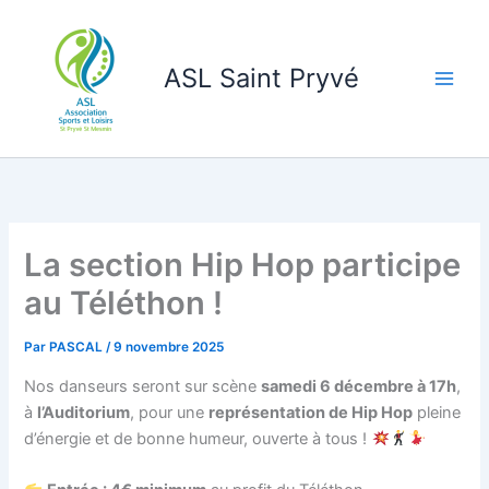
Aller
au
contenu
ASL Saint Pryvé
La section Hip Hop participe
au Téléthon !
Par
PASCAL
/
9 novembre 2025
Nos danseurs seront sur scène
samedi 6 décembre à 17h
,
à
l’Auditorium
, pour une
représentation de Hip Hop
pleine
d’énergie et de bonne humeur, ouverte à tous !