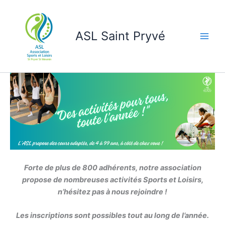
Aller
au
contenu
ASL Saint Pryvé
Forte de plus de 800 adhérents, notre association
propose de nombreuses activités Sports et Loisirs,
n’hésitez pas à nous rejoindre !
Les inscriptions sont possibles tout au long de l’année.