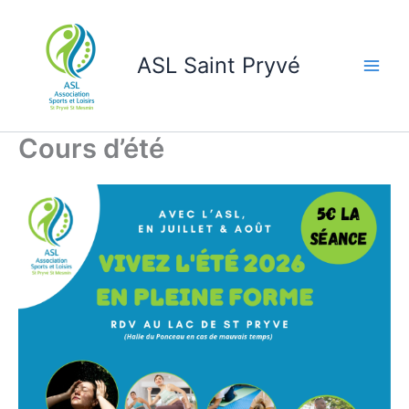
Aller
au
contenu
ASL Saint Pryvé
Cours d’été