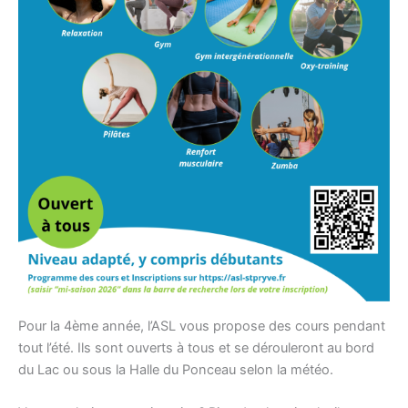
Pour la 4ème année, l’ASL vous propose des cours pendant
tout l’été. Ils sont ouverts à tous et se dérouleront au bord
du Lac ou sous la Halle du Ponceau selon la météo.