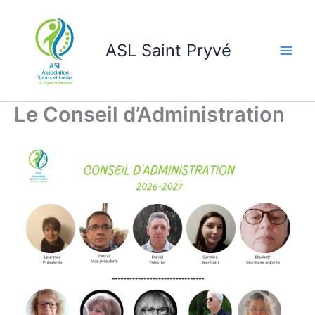
Aller
au
contenu
ASL Saint Pryvé
Le Conseil d’Administration