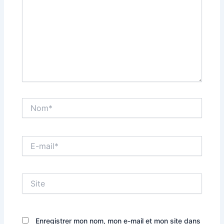
Nom*
E-
mail*
Site
Enregistrer mon nom, mon e-mail et mon site dans